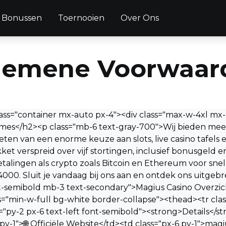
Bonussen
Toernooien
Over Ons
gemene Voorwaar
x-6 py-1">NetEnt, Pragmatic Play, Evolution Gaming, Yggdrasil, Big Time Gaming + 81 meer</td></tr><tr class="border-b border-gray-200 hover:bg-gray-50 h-8"><td class="px-6 py-1">📱 Mobiele Versie</td><td class="px-6 py-1">Volledig geoptimaliseerd voor iOS en Android browsers</td></tr><tr class="border-b border-gray-200 hover:bg-gray-50 h-8"><td class="px-6 py-1">📞 Klantenservice</td><td class="px-6 py-1">24/7 Live Chat, E-mail in Nederlands en Engels</td></tr></tbody></table></div></div><h3 class="text-xl font-semibold mb-3 text-secondary">Casinobonussen</h3><p class="mb-6 text-gray-700">Wij bieden nieuwe spelers een welkomstpakket van <strong>in totaal €5.000 aan bonusgeld en 500 free spins</strong>, verdeeld over vijf stortingen. Daarnaast kunnen bestaande spelers profiteren van wekelijkse free spins acties, een uitgebreid loyaliteitsprogramma met 177 levels en VIP cashback tot 20% voor high rollers. Onze bonussen zijn beschikbaar voor zowel fiat- als crypto-stortingen via Bitcoin, Ethereum en andere cryptocurrencies.</p><h4 class="text-lg font-semibold mb-2 text-secondary">Casino Welkomstbonussen</h4><p class="mb-6 text-gray-700">Ons welkomstpakket bestaat uit vijf stortingsbonussen die samen oplopen tot €5.000 en 500 free spins. De eerste storting levert de beste waarde op met een 100% bonus tot €1.000 plus 100 free spins op de slot 'Pray for Three'. Elke volgende storting biedt extra bonusgeld en free spins op populaire slots zoals Gates of Olympus, Wanted Dead or a Wild, Sweet Bonanza en Le Bandit.</p><div class="my-8"><div class="overflow-x-auto max-w-4xl mx-auto shadow-lg rounded-lg"><table class="min-w-full bg-white border-collapse"><thead><tr class="bg-primary text-white"><th class="py-2 px-6 text-left font-semibold">Storting</th><th class="py-2 px-6 text-left font-semibold">Bonus</th><th class="py-2 px-6 text-left font-semibold">Free Spins</th><th class="py-2 px-6 text-left font-semibold">Min. Storting</th><th class="py-2 px-6 text-left font-semibold">Inzet</th><th class="py-2 px-6 text-left font-semibold">Tijdslimiet</th></tr></thead><tbody><tr class="border-b border-gray-200 hover:bg-gray-50 h-8"><td class="px-6 py-1">1e</td><td class="px-6 py-1">100% tot €1.000</td><td class="px-6 py-1">100 (Pray for Three)</td><td class="px-6 py-1">€20</td><td class="px-6 py-1">40x</td><td class="px-6 py-1">7 dagen</td></tr><tr class="border-b border-gray-200 hover:bg-gray-50 h-8"><td class="px-6 py-1">2e</td><td class="px-6 py-1">50% tot €1.000</td><td class="px-6 py-1">100 (Gates of Olympus)</td><td class="px-6 py-1">€20</td><td class="px-6 py-1">40x</td><td class="px-6 py-1">7 dagen</td></tr><tr class="border-b border-gray-200 hover:bg-gray-50 h-8"><td class="px-6 py-1">3e</td><td class="px-6 py-1">75% tot €1.000</td><td class="px-6 py-1">100 (Wanted Dead or a Wild)</td><td class="px-6 py-1">€20</td><td class="px-6 py-1">40x</td><td class="px-6 py-1">7 dagen</td></tr><tr class="border-b border-gray-200 hover:bg-gray-50 h-8"><td class="px-6 py-1">4e</td><td class="px-6 py-1">50% tot €1.000</td><td class="px-6 py-1">100 (Sweet Bonanza)</td><td class="px-6 py-1">€20</td><td class="px-6 py-1">40x</td><td class="px-6 py-1">7 dagen</td></tr><tr class="border-b border-gray-200 hover:bg-gray-50 h-8"><td class="px-6 py-1">5e</td><td class="px-6 py-1">100% tot €1.000</td><td class="px-6 py-1">100 (Le Bandit)</td><td class="px-6 py-1">€20</td><td class="px-6 py-1">40x</td><td class="px-6 py-1">7 dagen</td></tr></tbody></table></div></div><p class="mb-6 text-gray-700">Alle welko