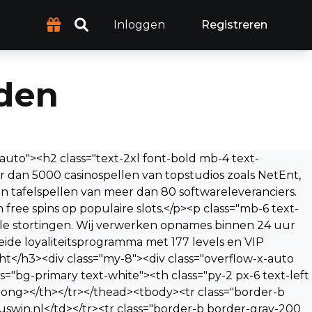
Inloggen
Registreren
den
mstbonussen hebben een inzetvereiste van 40x op bonusgeld en free spins winsten. Slots tellen voor 100% mee, terwijl tafelspellen zoals roulette en video poker slechts 5% bijdragen. De maximale inzet tijdens het inzetten bedraagt €5 per spin. Free spins moeten binnen 3 dagen worden geclaimd en gebruikt. De maximale uitbetaling is 5x het bonusbedrag, tenzij anders vermeld.</p><h4 class="text-lg font-semibold mb-2 text-secondary">Reload Bonuses</h4><p class="mb-6 text-gray-700">Voor spelers die al minimaal €300 hebben gestort, bieden wij een speciale highroller bonus van 50% tot €2.500. Deze bonus vereist een minimale storting van €300 en bonuscode 'HIGH'. De standaard bonusvoorwaarden zijn van toepassing: 40x inzet, €5 maximale inzet per ronde en dezelfde spelrestricties als bij de welkomstbonussen. Deze bonus is ideaal voor spelers die met hogere bedragen willen spelen en meer bonusgeld willen ontvangen.</p><h4 class="text-lg font-semibold mb-2 text-secondary">Free Spins Aanbiedingen</h4><p class="mb-6 text-gray-700">Elke dinsdag kunnen spelers profiteren van onze wekelijkse free spins actie. Afhankelijk van je stortingsbedrag ontvang je 50, 80 of 150 free spins. Stort €40 met code FS50 voor 50 spins, €70 met code FS80 voor 80 spins, of €110 met code FS150 voor 150 spins. Winsten uit deze free spins hebben een inzetvereiste van 40x en een maximale uitbetaling van €100 per actie. Dit is een geweldige manier om elke week extra speeltijd te krijgen op uitgebreide slots.</p><p class="mb-6 text-gray-700">Op je verjaardag sturen wij je een speciale bonus van 100% tot €500 plus 30 free spins. Deze bonus wordt per e-mail verstuurd en kan worden geclaimd met een kwalificerende storting. De standaard bonusvoorwaarden zijn van toepassing, inclusief 40x inzet en €5 maximale inzet.</p><h4 class="text-lg font-semibold mb-2 text-secondary">Cashback</h4><p class="mb-6 text-gray-700">Onze VIP-spelers kunnen profiteren van <strong>20% cashback op wekelijkse nettoverliezen</strong> vanaf €10.000. Deze cashback is onbeperkt in bedrag en wordt verwerkt via je persoonlijke VIP-manager. De cashback moet 5x worden ingezet voordat uitbetaling mogelijk is. Dit biedt high rollers extra zekerheid en waarde bij grotere speelsessies.</p><h4 class="text-lg font-semibold mb-2 text-secondary">VIP Programma</h4><p class="mb-6 text-gray-700">Wij hanteren een uitgebreid loyaliteitsprogramma met 177 levels waarin spelers automatisch worden ingeschreven bij hun eerste spel. Je verdient 1 punt per €25 inzet op slots en 1 punt per €200 in live casino. Bij elk nieuw level ontvang je free spins als beloning. Vanaf level 22 kun je punten omzetten naar contant geld tegen een tarief van €2 per 100 punten, met een 10x inzetvereiste op het omgezette bedrag.</p><p class="mb-6 text-gray-700">VIP-spelers op hogere levels krijgen toegang tot een persoonlijke VIP-manager die gepersonaliseerde bonussen en de 20% cashback regeling ver