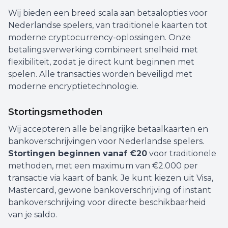
Wij bieden een breed scala aan betaalopties voor
Nederlandse spelers, van traditionele kaarten tot
moderne cryptocurrency-oplossingen. Onze
betalingsverwerking combineert snelheid met
flexibiliteit, zodat je direct kunt beginnen met
spelen. Alle transacties worden beveiligd met
moderne encryptietechnologie.
Stortingsmethoden
Wij accepteren alle belangrijke betaalkaarten en
bankoverschrijvingen voor Nederlandse spelers.
Stortingen beginnen vanaf €20
voor traditionele
methoden, met een maximum van €2.000 per
transactie via kaart of bank. Je kunt kiezen uit Visa,
Mastercard, gewone bankoverschrijving of instant
bankoverschrijving voor directe beschikbaarheid
van je saldo.