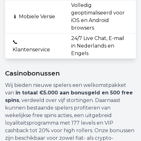
Volledig
geoptimaliseerd voor
📱 Mobiele Versie
iOS en Android
browsers
24/7 Live Chat, E-mail
📞
in Nederlands en
Klantenservice
Engels
Casinobonussen
Wij bieden nieuwe spelers een welkomstpakket
van
in totaal €5.000 aan bonusgeld en 500 free
spins
, verdeeld over vijf stortingen. Daarnaast
kunnen bestaande spelers profiteren van
wekelijkse free spins acties, een uitgebreid
loyaliteitsprogramma met 177 levels en VIP
cashback tot 20% voor high rollers. Onze bonussen
zijn beschikbaar voor zowel fiat- als crypto-