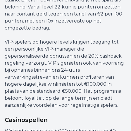
beloning. Vanaf level 22 kun je punten omzetten
naar contant geld tegen een tarief van €2 per 100
punten, met een 10x inzetvereiste op het
omgezette bedrag.
VIP-spelers op hogere levels krijgen toegang tot
een persoonlijke VIP-manager die
gepersonaliseerde bonussen en de 20% cashback
regeling verzorgt. VIP's genieten ook van voorrang
bij opnames binnen ons 24-uurs
verwerkingsstreven en kunnen profiteren van
hogere dagelijkse winlimieten tot €100.000 in
plaats van de standaard €50.000. Het programma
beloont loyaliteit op de lange termijn en biedt
aanzienlijke voordelen voor regelmatige spelers.
Casinospellen
Wij bieden meer dan 5.000 spellen van ruim 80