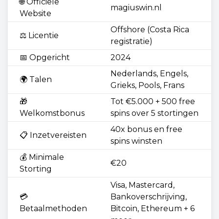
🌐 Officiële
magiuswin.nl
Website
Offshore (Costa Rica
⚖️ Licentie
registratie)
📅 Opgericht
2024
Nederlands, Engels,
🌍 Talen
Grieks, Pools, Frans
🎁
Tot €5.000 + 500 free
Welkomstbonus
spins over 5 stortingen
40x bonus en free
📋 Inzetvereisten
spins winsten
💰 Minimale
€20
Storting
Visa, Mastercard,
💳
Bankoverschrijving,
Betaalmethoden
Bitcoin, Ethereum + 6