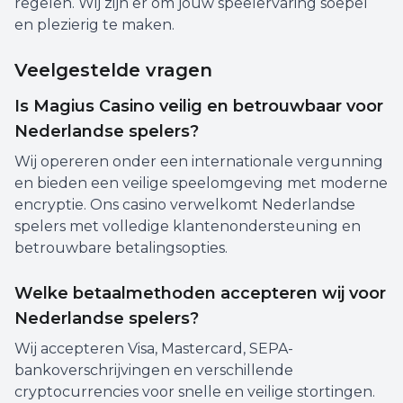
regelen. Wij zijn er om jouw speelervaring soepel
en plezierig te maken.
Veelgestelde vragen
Is Magius Casino veilig en betrouwbaar voor
Nederlandse spelers?
Wij opereren onder een internationale vergunning
en bieden een veilige speelomgeving met moderne
encryptie. Ons casino verwelkomt Nederlandse
spelers met volledige klantenondersteuning en
betrouwbare betalingsopties.
Welke betaalmethoden accepteren wij voor
Nederlandse spelers?
Wij accepteren Visa, Mastercard, SEPA-
bankoverschrijvingen en verschillende
cryptocurrencies voor snelle en veilige stortingen.