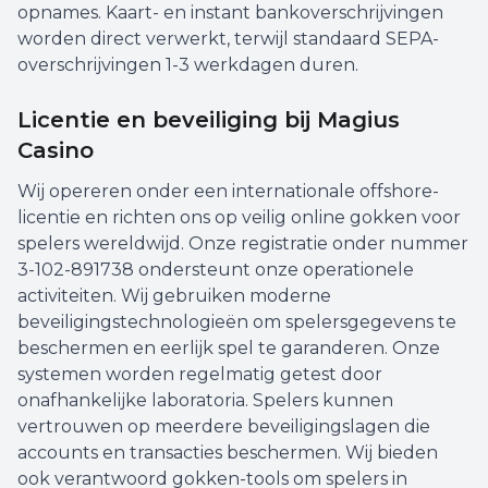
opnames. Kaart- en instant bankoverschrijvingen
worden direct verwerkt, terwijl standaard SEPA-
overschrijvingen 1-3 werkdagen duren.
Licentie en beveiliging bij Magius
Casino
Wij opereren onder een internationale offshore-
licentie en richten ons op veilig online gokken voor
spelers wereldwijd. Onze registratie onder nummer
3-102-891738 ondersteunt onze operationele
activiteiten. Wij gebruiken moderne
beveiligingstechnologieën om spelersgegevens te
beschermen en eerlijk spel te garanderen. Onze
systemen worden regelmatig getest door
onafhankelijke laboratoria. Spelers kunnen
vertrouwen op meerdere beveiligingslagen die
accounts en transacties beschermen. Wij bieden
ook verantwoord gokken-tools om spelers in