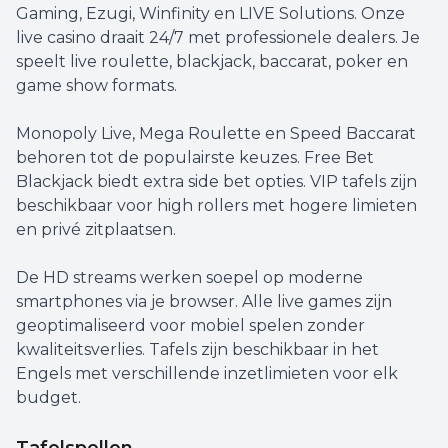
Gaming, Ezugi, Winfinity en LIVE Solutions. Onze
live casino draait 24/7 met professionele dealers. Je
speelt live roulette, blackjack, baccarat, poker en
game show formats.
Monopoly Live, Mega Roulette en Speed Baccarat
behoren tot de populairste keuzes. Free Bet
Blackjack biedt extra side bet opties. VIP tafels zijn
beschikbaar voor high rollers met hogere limieten
en privé zitplaatsen.
De HD streams werken soepel op moderne
smartphones via je browser. Alle live games zijn
geoptimaliseerd voor mobiel spelen zonder
kwaliteitsverlies. Tafels zijn beschikbaar in het
Engels met verschillende inzetlimieten voor elk
budget.