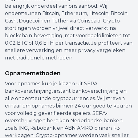
belangrijk onderdeel van ons aanbod. Wij
ondersteunen Bitcoin, Ethereum, Litecoin, Bitcoin
Cash, Dogecoin en Tether via Coinspaid. Crypto-
stortingen worden vrijwel direct verwerkt na
blockchain-bevestiging, met voorbeeldlimieten tot
0,02 BTC of 0,6 ETH per transactie. Je profiteert van
snellere verwerking en meer privacy vergeleken
met traditionele methoden.
Opnamemethoden
Voor opnames kun je kiezen uit SEPA
bankoverschrijving, instant bankoverschrijving en
alle ondersteunde cryptocurrencies. Wij streven
ernaar om opnames binnen 24 uur goed te keuren
voor volledig geverifieerde spelers. SEPA-
overschrijvingen bereiken Nederlandse banken
zoals ING, Rabobank en ABN AMRO binnen 1-3
werkdagen. Crypto-opnames worden vaak sneller