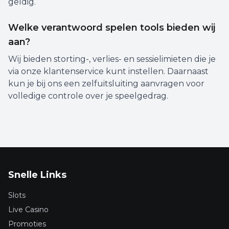
geldig.
Welke verantwoord spelen tools bieden wij
aan?
Wij bieden storting-, verlies- en sessielimieten die je
via onze klantenservice kunt instellen. Daarnaast
kun je bij ons een zelfuitsluiting aanvragen voor
volledige controle over je speelgedrag.
Snelle Links
Slots
Live Casino
Promoties