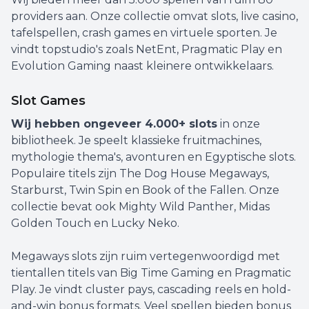
providers aan. Onze collectie omvat slots, live casino,
tafelspellen, crash games en virtuele sporten. Je
vindt topstudio's zoals NetEnt, Pragmatic Play en
Evolution Gaming naast kleinere ontwikkelaars.
Slot Games
Wij hebben ongeveer 4.000+ slots
in onze
bibliotheek. Je speelt klassieke fruitmachines,
mythologie thema's, avonturen en Egyptische slots.
Populaire titels zijn The Dog House Megaways,
Starburst, Twin Spin en Book of the Fallen. Onze
collectie bevat ook Mighty Wild Panther, Midas
Golden Touch en Lucky Neko.
Megaways slots zijn ruim vertegenwoordigd met
tientallen titels van Big Time Gaming en Pragmatic
Play. Je vindt cluster pays, cascading reels en hold-
and-win bonus formats. Veel spellen bieden bonus