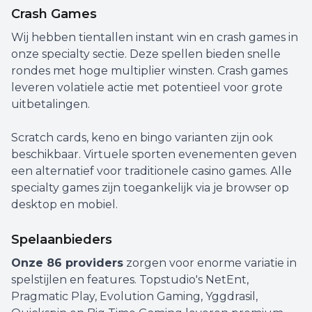
Crash Games
Wij hebben tientallen instant win en crash games in
onze specialty sectie. Deze spellen bieden snelle
rondes met hoge multiplier winsten. Crash games
leveren volatiele actie met potentieel voor grote
uitbetalingen.
Scratch cards, keno en bingo varianten zijn ook
beschikbaar. Virtuele sporten evenementen geven
een alternatief voor traditionele casino games. Alle
specialty games zijn toegankelijk via je browser op
desktop en mobiel.
Spelaanbieders
Onze 86 providers
zorgen voor enorme variatie in
spelstijlen en features. Topstudio's NetEnt,
Pragmatic Play, Evolution Gaming, Yggdrasil,