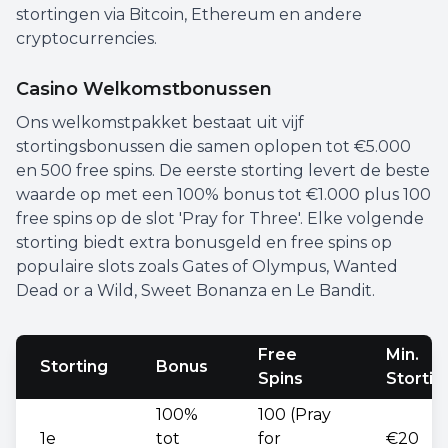
stortingen via Bitcoin, Ethereum en andere
cryptocurrencies.
Casino Welkomstbonussen
Ons welkomstpakket bestaat uit vijf
stortingsbonussen die samen oplopen tot €5.000
en 500 free spins. De eerste storting levert de beste
waarde op met een 100% bonus tot €1.000 plus 100
free spins op de slot 'Pray for Three'. Elke volgende
storting biedt extra bonusgeld en free spins op
populaire slots zoals Gates of Olympus, Wanted
Dead or a Wild, Sweet Bonanza en Le Bandit.
Free
Min.
Storting
Bonus
Spins
Stortin
100%
100 (Pray
1e
tot
for
€20