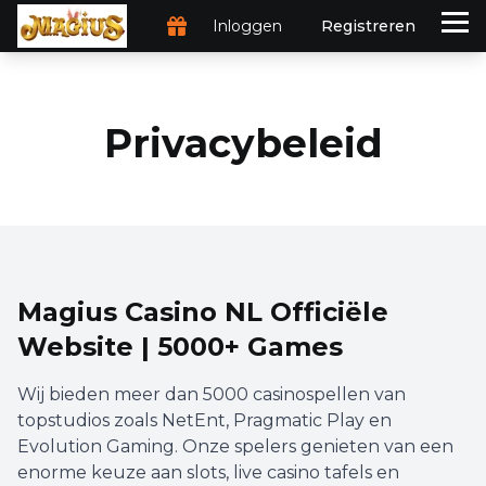
Inloggen
Registreren
Privacybeleid
Magius Casino NL Officiële
Website | 5000+ Games
Wij bieden meer dan 5000 casinospellen van
topstudios zoals NetEnt, Pragmatic Play en
Evolution Gaming. Onze spelers genieten van een
enorme keuze aan slots, live casino tafels en