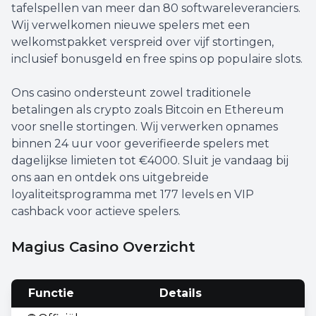
tafelspellen van meer dan 80 softwareleveranciers.
Wij verwelkomen nieuwe spelers met een
welkomstpakket verspreid over vijf stortingen,
inclusief bonusgeld en free spins op populaire slots.
Ons casino ondersteunt zowel traditionele
betalingen als crypto zoals Bitcoin en Ethereum
voor snelle stortingen. Wij verwerken opnames
binnen 24 uur voor geverifieerde spelers met
dagelijkse limieten tot €4000. Sluit je vandaag bij
ons aan en ontdek ons uitgebreide
loyaliteitsprogramma met 177 levels en VIP
cashback voor actieve spelers.
Magius Casino Overzicht
Functie
Details